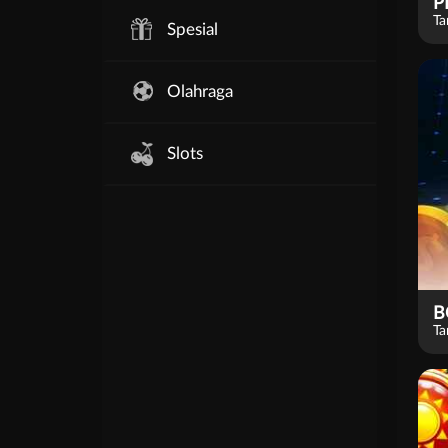
P
Ta
Spesial
Olahraga
Slots
B
Ta