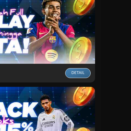
DETAIL