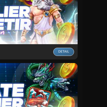
DETAIL