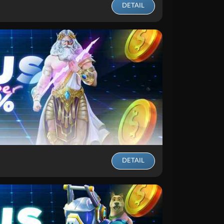
DETAIL
DETAIL