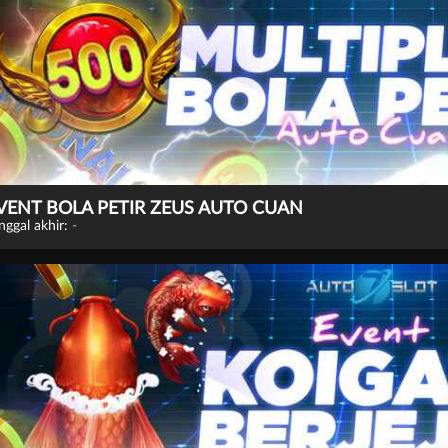
VENT BOLA PETIR ZEUS AUTO CUAN
nggal akhir:
-