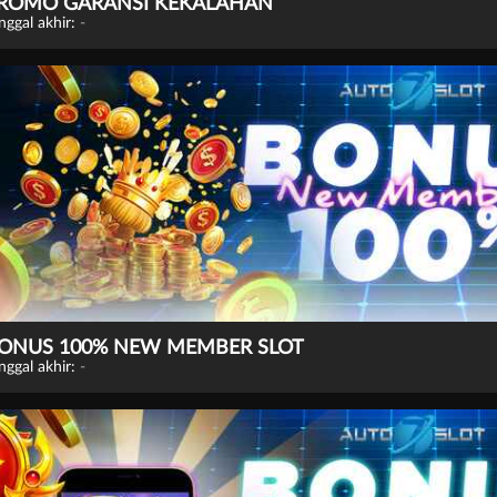
ROMO GARANSI KEKALAHAN
nggal akhir:
-
ONUS 100% NEW MEMBER SLOT
nggal akhir:
-