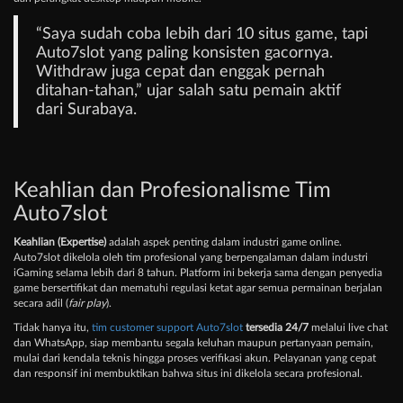
“Saya sudah coba lebih dari 10 situs game, tapi
Auto7slot yang paling konsisten gacornya.
Withdraw juga cepat dan enggak pernah
ditahan-tahan,” ujar salah satu pemain aktif
dari Surabaya.
Keahlian dan Profesionalisme Tim
Auto7slot
Keahlian (Expertise)
adalah aspek penting dalam industri game online.
Auto7slot dikelola oleh tim profesional yang berpengalaman dalam industri
iGaming selama lebih dari 8 tahun. Platform ini bekerja sama dengan penyedia
game bersertifikat dan mematuhi regulasi ketat agar semua permainan berjalan
secara adil (
fair play
).
Tidak hanya itu,
tim customer support Auto7slot
tersedia 24/7
melalui live chat
dan WhatsApp, siap membantu segala keluhan maupun pertanyaan pemain,
mulai dari kendala teknis hingga proses verifikasi akun. Pelayanan yang cepat
dan responsif ini membuktikan bahwa situs ini dikelola secara profesional.