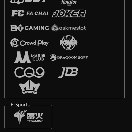
E-Sports