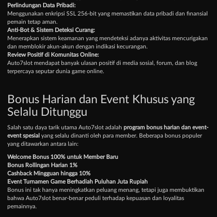
Perlindungan Data Pribadi:
Menggunakan enkripsi SSL 256-bit yang memastikan data pribadi dan finansial
pemain tetap aman.
Anti-Bot & Sistem Deteksi Curang:
Menerapkan sistem keamanan yang mendeteksi adanya aktivitas mencurigakan
dan memblokir akun-akun dengan indikasi kecurangan.
Review Positif di Komunitas Online:
Auto7slot mendapat banyak ulasan positif di media sosial, forum, dan blog
terpercaya seputar dunia game online.
Bonus Harian dan Event Khusus yang
Selalu Ditunggu
Salah satu daya tarik utama Auto7slot adalah
program bonus harian dan event-
event spesial
yang selalu dinanti oleh para member. Beberapa bonus populer
yang ditawarkan antara lain:
Welcome Bonus 100% untuk Member Baru
Bonus Rollingan Harian 1%
Cashback Mingguan hingga 10%
Event Turnamen Game Berhadiah Puluhan Juta Rupiah
Bonus ini tak hanya meningkatkan peluang menang, tetapi juga membuktikan
bahwa Auto7slot benar-benar peduli terhadap kepuasan dan loyalitas
pemainnya.