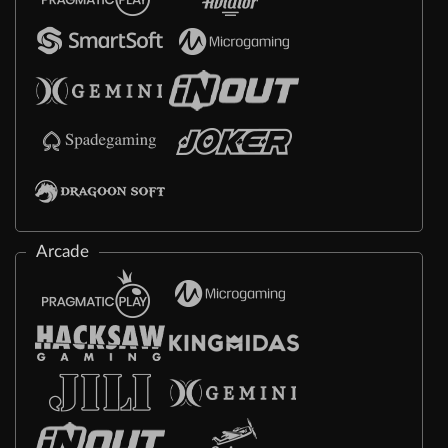
Arcade