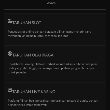
Ayam
TARUHAN SLOT
Penyedia slot online dengan beragam pilihan game menarik yang
memudahkan pemain untuk mencapai jackpot
TARUHAN OLAHRAGA
Sportsbook Gaming Platform Terbaik menawarkan lebih banyak game,
odds yang lebih tinggi, dan menyediakan pilihan yang lebih banyak
untuk pemain.
TARUHAN LIVE KASINO
Platform Pilihan bagi perusahaan-perusahaan terbaik di dunia, dengan
pilihan variasi game terbanyak