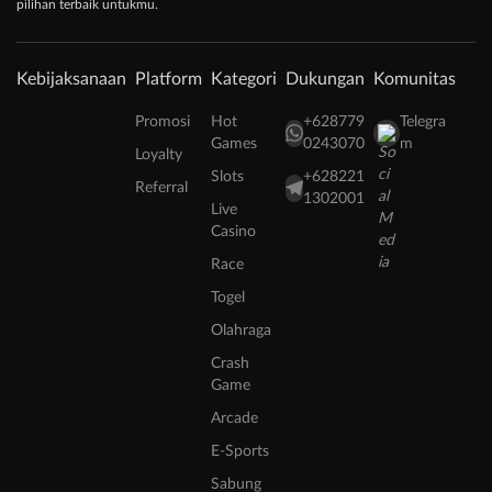
pilihan terbaik untukmu.
Kebijaksanaan
Platform
Kategori
Dukungan
Komunitas
Promosi
Hot
+628779
Telegra
Games
0243070
m
Loyalty
Slots
+628221
Referral
1302001
Live
Casino
Race
Togel
Olahraga
Crash
Game
Arcade
E-Sports
Sabung