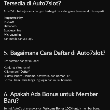
Tersedia di Auto7slot?
Auto7slot bekerja sama dengan berbagai provider game ternama dunia seperti:
Pragmatic Play
PG Soft
Habanero
Spadegaming
Microgaming
dan masih banyak lagi.
5.
Bagaimana Cara Daftar di Auto7slot?
Pendaftaran sangat mudah:
Kunjungi situs resmi
Klik tombol
"Daftar"
Isi data seperti username, password, dan nomor HP
Selesai! Kamu bisa langsung login dan mulai bermain.
6.
Apakah Ada Bonus untuk Member
Baru?
Tentu! Auto7slot menawarkan
Welcome Bonus 100%
untuk member baru,