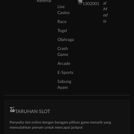
Referral
1302001
Live
Casino
Race
Togel
Olahraga
Crash
Game
Arcade
E-Sports
Sabung
Ayam
TARUHAN SLOT
Penyedia slot online dengan beragam pilihan game menarik yang
memudahkan pemain untuk mencapai jackpot