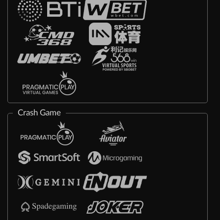
Crash Game