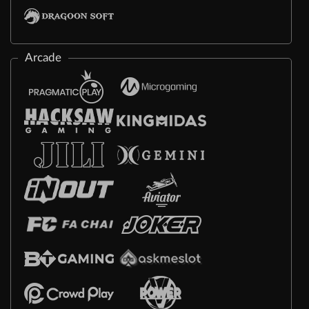
Arcade