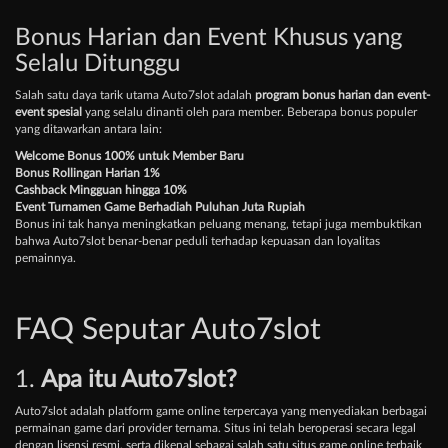
Bonus Harian dan Event Khusus yang
Selalu Ditunggu
Salah satu daya tarik utama Auto7slot adalah
program bonus harian dan event-
event spesial
yang selalu dinanti oleh para member. Beberapa bonus populer
yang ditawarkan antara lain:
Welcome Bonus 100% untuk Member Baru
Bonus Rollingan Harian 1%
Cashback Mingguan hingga 10%
Event Turnamen Game Berhadiah Puluhan Juta Rupiah
Bonus ini tak hanya meningkatkan peluang menang, tetapi juga membuktikan
bahwa Auto7slot benar-benar peduli terhadap kepuasan dan loyalitas
pemainnya.
FAQ Seputar Auto7slot
1.
Apa itu Auto7slot?
Auto7slot adalah platform game online terpercaya yang menyediakan berbagai
permainan game dari provider ternama. Situs ini telah beroperasi secara legal
dengan lisensi resmi, serta dikenal sebagai salah satu situs game online terbaik