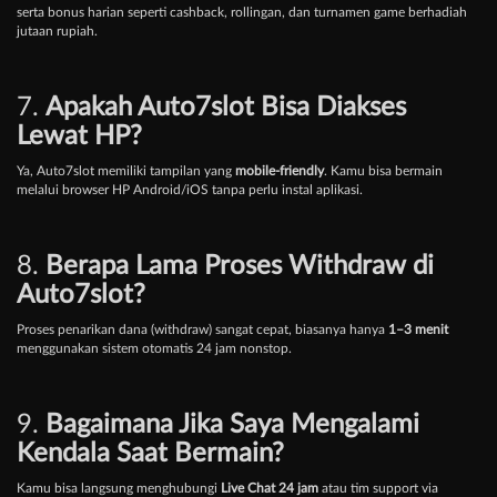
serta bonus harian seperti cashback, rollingan, dan turnamen game berhadiah
jutaan rupiah.
7.
Apakah Auto7slot Bisa Diakses
Lewat HP?
Ya, Auto7slot memiliki tampilan yang
mobile-friendly
. Kamu bisa bermain
melalui browser HP Android/iOS tanpa perlu instal aplikasi.
8.
Berapa Lama Proses Withdraw di
Auto7slot?
Proses penarikan dana (withdraw) sangat cepat, biasanya hanya
1–3 menit
menggunakan sistem otomatis 24 jam nonstop.
9.
Bagaimana Jika Saya Mengalami
Kendala Saat Bermain?
Kamu bisa langsung menghubungi
Live Chat 24 jam
atau tim support via