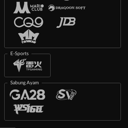
E-Sports
Sabung Ayam