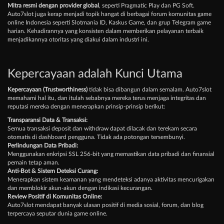
Mitra resmi dengan provider global
, seperti Pragmatic Play dan PG Soft.
Auto7slot juga kerap menjadi topik hangat di berbagai forum komunitas game
online Indonesia seperti Slotmania ID, Kaskus Game, dan grup Telegram game
harian. Kehadirannya yang konsisten dalam memberikan pelayanan terbaik
menjadikannya otoritas yang diakui dalam industri ini.
Kepercayaan adalah Kunci Utama
Kepercayaan (Trustworthiness)
tidak bisa dibangun dalam semalam. Auto7slot
memahami hal itu, dan itulah sebabnya mereka terus menjaga integritas dan
reputasi mereka dengan menerapkan prinsip-prinsip berikut:
Transparansi Data & Transaksi:
Semua transaksi deposit dan withdraw dapat dilacak dan terekam secara
otomatis di dashboard pengguna. Tidak ada potongan tersembunyi.
Perlindungan Data Pribadi:
Menggunakan enkripsi SSL 256-bit yang memastikan data pribadi dan finansial
pemain tetap aman.
Anti-Bot & Sistem Deteksi Curang:
Menerapkan sistem keamanan yang mendeteksi adanya aktivitas mencurigakan
dan memblokir akun-akun dengan indikasi kecurangan.
Review Positif di Komunitas Online:
Auto7slot mendapat banyak ulasan positif di media sosial, forum, dan blog
terpercaya seputar dunia game online.