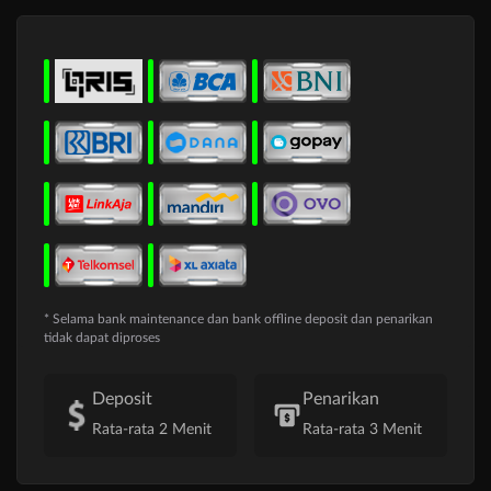
* Selama bank maintenance dan bank offline deposit dan penarikan
tidak dapat diproses
Deposit
Penarikan
Rata-rata 2 Menit
Rata-rata 3 Menit