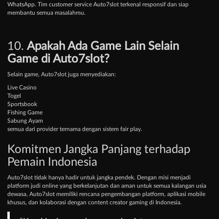
WhatsApp. Tim customer service Auto7slot terkenal responsif dan siap
membantu semua masalahmu.
10.
Apakah Ada Game Lain Selain
Game di Auto7slot?
Selain game, Auto7slot juga menyediakan:
Live Casino
Togel
Sportsbook
Fishing Game
Sabung Ayam
semua dari provider ternama dengan sistem fair play.
Komitmen Jangka Panjang terhadap
Pemain Indonesia
Auto7slot tidak hanya hadir untuk jangka pendek. Dengan misi menjadi
platform judi online yang berkelanjutan dan aman untuk semua kalangan usia
dewasa, Auto7slot memiliki rencana pengembangan platform, aplikasi mobile
khusus, dan kolaborasi dengan content creator gaming di Indonesia.