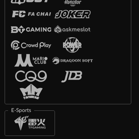
E-Sports