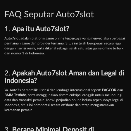
FAQ Seputar Auto7slot
1.
Apa itu Auto7slot?
Auto7slot adalah platform game online terpercaya yang menyediakan berbagai
permainan game dari provider ternama. Situs ini telah beroperasi secara legal
dengan lisensi resmi, serta dikenal sebagai salah satu situs game online terbaik
dan nomor 1 di Indonesia.
2.
Apakah Auto7slot Aman dan Legal di
Indonesia?
Ya. Auto7slot memiliki lisensi dari lembaga internasional seperti
PAGCOR
dan
BMM Testlabs
, serta menggunakan sistem enkripsi canggih untuk melindungi
data dan transaksi pemain. Meski perjudian online belum sepenuhnya legal di
Indonesia, situs ini beroperasi secara offshore dan tetap mengutamakan
keamanan pemain.
3.
Berapa Minimal Deposit di