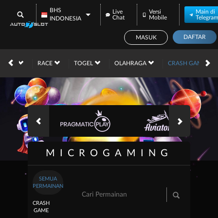
BHS
Live
Versi
Main di
Chat
Mobile
Telegra
INDONESIA
DAFTAR
MASUK
CASINO
RACE
TOGEL
OLAHRAGA
CRASH GAME
MICROGAMING
SEMUA
PERMAINAN
CRASH
GAME