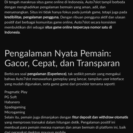
Di tengah maraknya situs game online di Indonesia, Auto7slot tampil berbeda
dengan menghadirkan pengalaman bermain yang aman, adil, dan
menyenangkan. Situs ini tidak hanya fokus pada jumlah game, tetapi juga pada
kredibilitas
,
pengalaman pengguna
, Dengan ribuan pengguna aktif dan ulasan
positif dari berbagai komunitas game online, Auto7slot secara konsisten
membuktikan diri sebagai
situs game online terpercaya nomor satu di
Indonesia
.
Pengalaman Nyata Pemain:
Gacor, Cepat, dan Transparan
Berbicara soal
pengalaman (Experience)
, tak sedikit pemain yang mengakui
bahwa Auto7slot menawarkan gameplay yang lancar, tampilan user interface
yang mudah digunakan, serta game game dari provider ternama seperti:
Pragmatic Play
PG Soft
Habanero
Spadegaming
Microgaming
Selain itu, pemain juga dimanjakan dengan
fitur deposit dan withdraw otomatis
yang memproses transaksi dalam hitungan detik. Pengalaman positif ini
membuat para pemain merasa nyaman dan aman bermain di platform ini, baik
dari perangkat desktop maupun mobile.