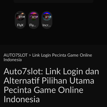
RTP
96%
RTP
96%
RTP
89%
FlyX
FlyX Cash Turbo
Incredible Balloon Machine
AUTO7SLOT > Link Login Pecinta Game Online
Indonesia
Auto7slot: Link Login dan
Alternatif Pilihan Utama
Pecinta Game Online
Indonesia