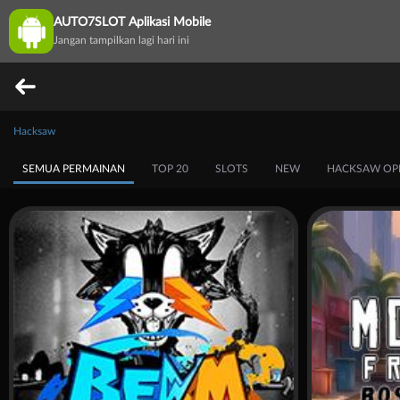
AUTO7SLOT Aplikasi Mobile
Jangan tampilkan lagi hari ini
Hacksaw
SEMUA PERMAINAN
TOP 20
SLOTS
NEW
HACKSAW OP