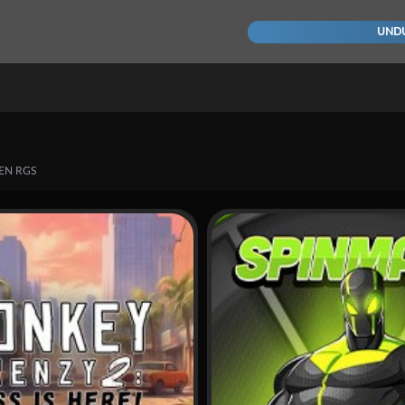
UND
EN RGS