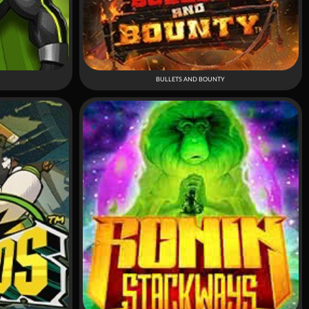
BULLETS AND BOUNTY