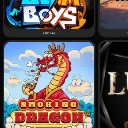
Beam Boys
M