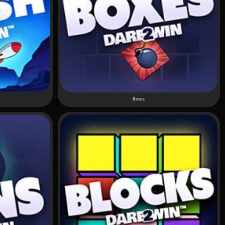
Boxes