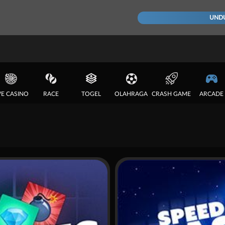
UND
VE CASINO
RACE
TOGEL
OLAHRAGA
CRASH GAME
ARCADE